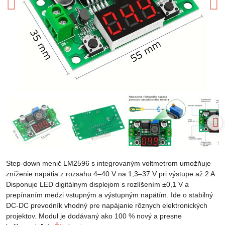
Step-down menič LM2596 s integrovaným voltmetrom umožňuje
zníženie napätia z rozsahu 4–40 V na 1,3–37 V pri výstupe až 2 A.
Disponuje LED digitálnym displejom s rozlíšením ±0,1 V a
prepínaním medzi vstupným a výstupným napätím. Ide o stabilný
DC-DC prevodník vhodný pre napájanie rôznych elektronických
projektov. Modul je dodávaný ako 100 % nový a presne