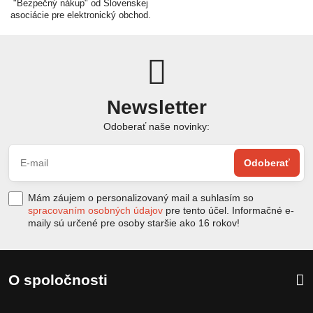
"Bezpečný nákup" od Slovenskej
asociácie pre elektronický obchod.
Newsletter
Odoberať naše novinky:
Odoberať
Mám záujem o personalizovaný mail a suhlasím so
spracovaním osobných údajov
pre tento účel. Informačné e-
maily sú určené pre osoby staršie ako 16 rokov!
O spoločnosti