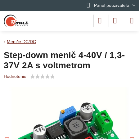
Panel používateľa
Meniče DC/DC
Step-down menič 4-40V / 1,3-
37V 2A s voltmetrom
Hodnotenie