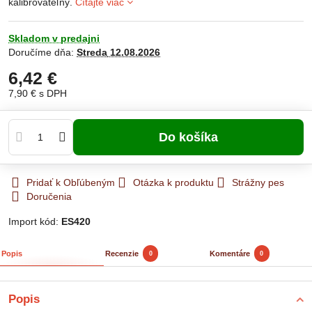
kalibrovateľný.
Čítajte viac
Skladom v predajni
Doručíme dňa:
Streda
12.08.2026
6,42 €
7,90 €
s DPH
Do košíka
Pridať k Obľúbeným
Otázka k produktu
Strážny pes
Doručenia
Import kód:
ES420
Popis
Recenzie
Komentáre
0
0
Popis