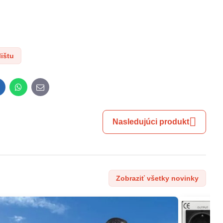
lištu
inkedIn
WhatsApp
E-
mail
Nasledujúci produkt
Zobraziť všetky novinky