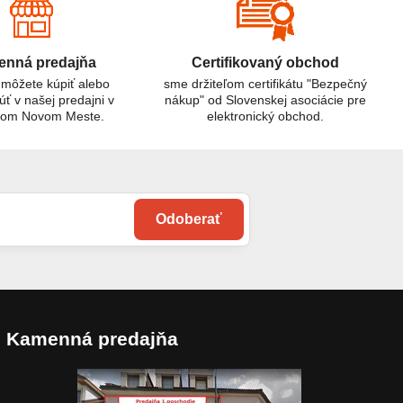
nná predajňa
Certifikovaný obchod
 môžete kúpiť alebo
sme držiteľom certifikátu "Bezpečný
úť v našej predajni v
nákup" od Slovenskej asociácie pre
kom Novom Meste.
elektronický obchod.
Odoberať
Kamenná predajňa