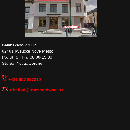
Belanského 220/65
02401 Kysucké Nové Mesto
Po, Ut, Št, Pia: 08:00-15:30
Str, So, Ne: zatvorené
+421 907 097810
obchod@tomshardware.sk