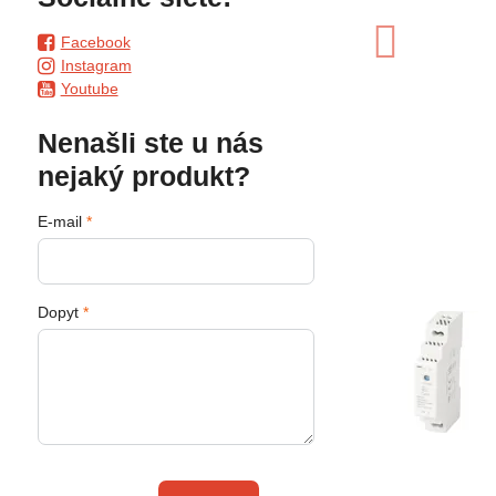
Facebook
Instagram
Youtube
Nenašli ste u nás
nejaký produkt?
E-mail
*
Dopyt
*