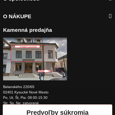
O NÁKUPE
Kamenná predajňa
Belanského 220/65
02401 Kysucké Nové Mesto
Po, Ut, Št, Pia: 08:00-15:30
Str, So, Ne: zatvorené
Predvoľby súkromia