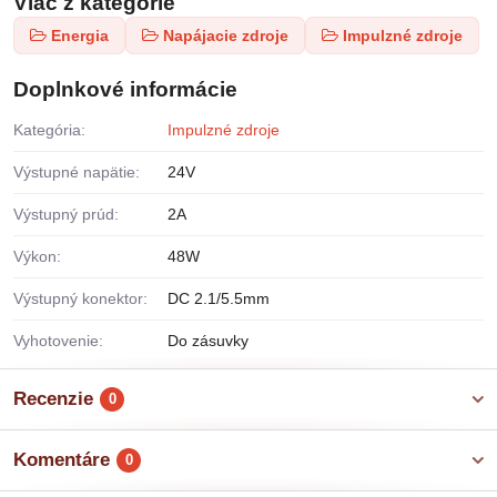
Viac z kategórie
Energia
Napájacie zdroje
Impulzné zdroje
Doplnkové informácie
Kategória:
Impulzné zdroje
Výstupné napätie:
24V
Výstupný prúd:
2A
Výkon:
48W
Výstupný konektor:
DC 2.1/5.5mm
Vyhotovenie:
Do zásuvky
Recenzie
0
Komentáre
0