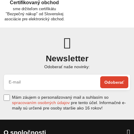
Certifikovaný obchod
sme držiteľom certifikátu
"Bezpečný nákup" od Slovenskej
asociácie pre elektronický obchod.
Newsletter
Odoberať naše novinky:
Odoberať
Mám záujem o personalizovaný mail a suhlasím so
spracovaním osobných údajov
pre tento účel. Informačné e-
maily sú určené pre osoby staršie ako 16 rokov!
O spoločnosti