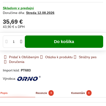
Skladom v predajni
Doručíme dňa:
Streda
12.08.2026
35,69 €
43,90 €
s DPH
Do košíka
Pridať k Obľúbeným
Otázka k produktu
Strážny pes
Doručenia
Import kód:
PT683
Výrobca:
Popis
Recenzie
Komentáre
0
0