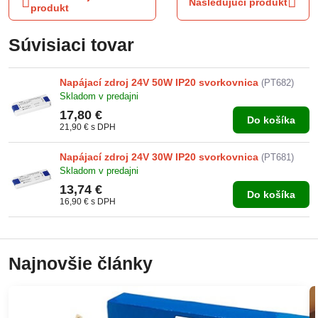
Nasledujúci produkt
produkt
Súvisiaci tovar
Napájací zdroj 24V 50W IP20 svorkovnica
(PT682)
Skladom v predajni
17,80 €
Do košíka
21,90 €
s DPH
Napájací zdroj 24V 30W IP20 svorkovnica
(PT681)
Skladom v predajni
13,74 €
Do košíka
16,90 €
s DPH
Najnovšie články