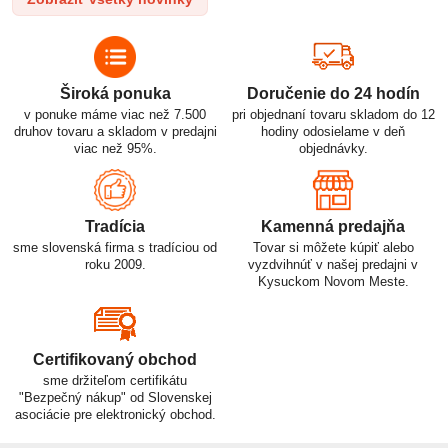
p
využitiu.
Široká ponuka
Doručenie do 24 hodín
v ponuke máme viac než 7.500
pri objednaní tovaru skladom do 12
druhov tovaru a skladom v predajni
hodiny odosielame v deň
viac než 95%.
objednávky.
Tradícia
Kamenná predajňa
sme slovenská firma s tradíciou od
Tovar si môžete kúpiť alebo
roku 2009.
vyzdvihnúť v našej predajni v
Kysuckom Novom Meste.
Certifikovaný obchod
sme držiteľom certifikátu
"Bezpečný nákup" od Slovenskej
asociácie pre elektronický obchod.