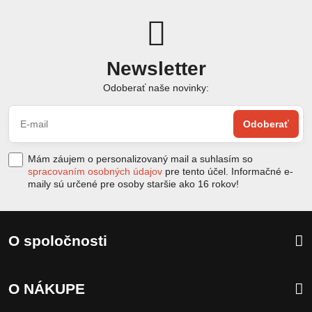
Newsletter
Odoberať naše novinky:
Odoberať
Mám záujem o personalizovaný mail a suhlasím so
spracovaním osobných údajov
pre tento účel. Informačné e-
maily sú určené pre osoby staršie ako 16 rokov!
O spoločnosti
O NÁKUPE