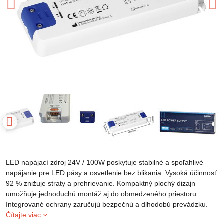
LED napájací zdroj 24V / 100W poskytuje stabilné a spoľahlivé
napájanie pre LED pásy a osvetlenie bez blikania. Vysoká účinnosť
92 % znižuje straty a prehrievanie. Kompaktný plochý dizajn
umožňuje jednoduchú montáž aj do obmedzeného priestoru.
Integrované ochrany zaručujú bezpečnú a dlhodobú prevádzku.
Čítajte viac