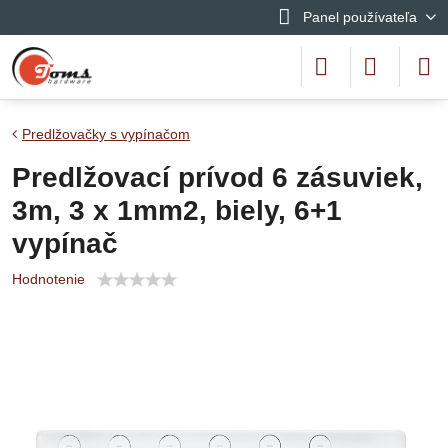
Panel používateľa
Predlžovačky s vypínačom
Predlžovací prívod 6 zásuviek,
3m, 3 x 1mm2, biely, 6+1
vypínač
Hodnotenie