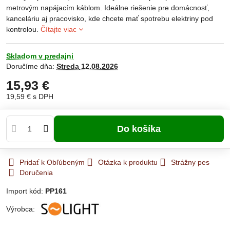
metrovým napájacím káblom. Ideálne riešenie pre domácnosť,
kanceláriu aj pracovisko, kde chcete mať spotrebu elektriny pod
kontrolou.
Čítajte viac
Skladom v predajni
Doručíme dňa:
Streda
12.08.2026
15,93 €
19,59 €
s DPH
Do košíka
Pridať k Obľúbeným
Otázka k produktu
Strážny pes
Doručenia
Import kód:
PP161
Výrobca: