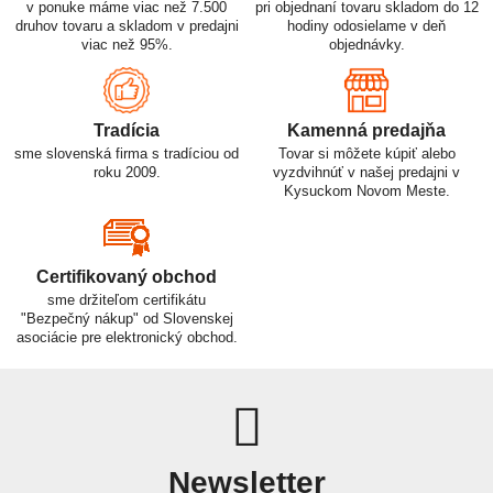
v ponuke máme viac než 7.500
pri objednaní tovaru skladom do 12
druhov tovaru a skladom v predajni
hodiny odosielame v deň
viac než 95%.
objednávky.
Tradícia
Kamenná predajňa
sme slovenská firma s tradíciou od
Tovar si môžete kúpiť alebo
roku 2009.
vyzdvihnúť v našej predajni v
Kysuckom Novom Meste.
Certifikovaný obchod
sme držiteľom certifikátu
"Bezpečný nákup" od Slovenskej
asociácie pre elektronický obchod.
Newsletter