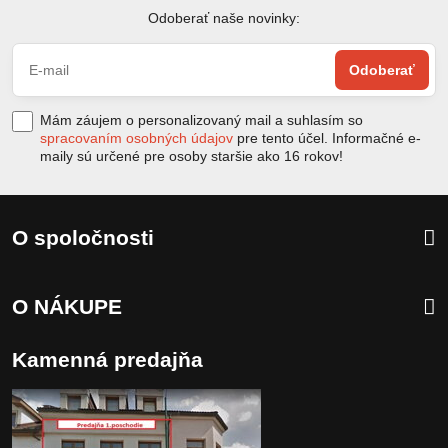
Odoberať naše novinky:
Odoberať
Mám záujem o personalizovaný mail a suhlasím so
spracovaním osobných údajov
pre tento účel. Informačné e-
maily sú určené pre osoby staršie ako 16 rokov!
O spoločnosti
O NÁKUPE
Kamenná predajňa