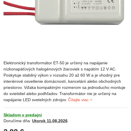
Elektronický transformátor ET-50 je určený na napájanie
nízkonapäťových halogénových žiaroviek s napätím 12 V AC.
Poskytuje stabilný výkon v rozsahu 20 až 60 W a je vhodný pre
interiérové osvetlenie domácností, kancelárií alebo obchodných
priestorov. Vďaka kompaktným rozmerom sa jednoducho montuje
do svietidiel alebo podhľadov. Transformátor nie je určený na
napájanie LED svetelných zdrojov.
Čítajte viac
Skladom v predajni
Doručíme dňa:
Utorok
11.08.2026