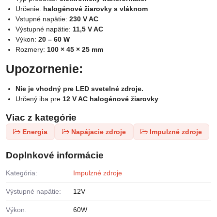
Určenie:
halogénové žiarovky s vláknom
Vstupné napätie:
230 V AC
Výstupné napätie:
11,5 V AC
Výkon:
20 – 60 W
Rozmery:
100 × 45 × 25 mm
Upozornenie:
Nie je vhodný pre LED svetelné zdroje.
Určený iba pre
12 V AC halogénové žiarovky
.
Viac z kategórie
Energia
Napájacie zdroje
Impulzné zdroje
Doplnkové informácie
Kategória:
Impulzné zdroje
Výstupné napätie:
12V
Výkon:
60W