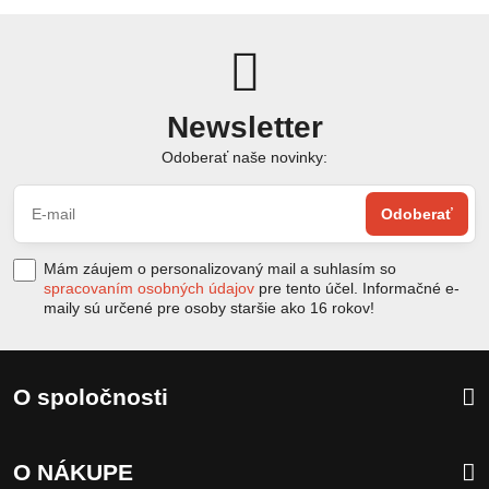
Newsletter
Odoberať naše novinky:
Odoberať
Mám záujem o personalizovaný mail a suhlasím so
spracovaním osobných údajov
pre tento účel. Informačné e-
maily sú určené pre osoby staršie ako 16 rokov!
O spoločnosti
O NÁKUPE