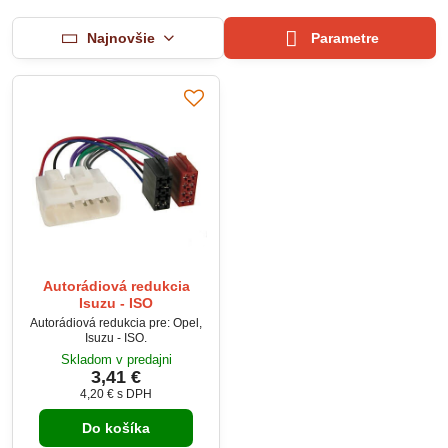
Najnovšie
Parametre
Autorádiová redukcia
Isuzu - ISO
Autorádiová redukcia pre: Opel,
Isuzu - ISO.
Skladom v predajni
3,41 €
4,20 €
s DPH
Do košíka