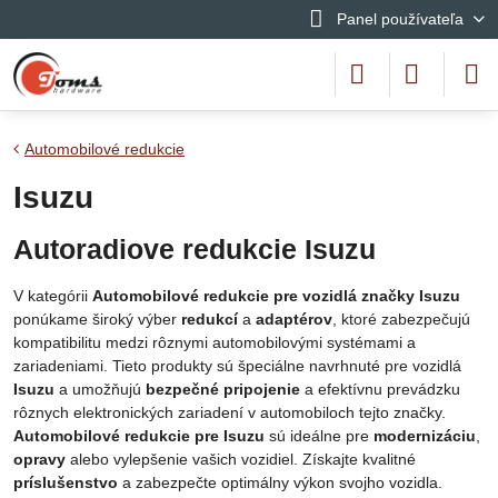
Panel používateľa
Automobilové redukcie
Isuzu
Autoradiove redukcie Isuzu
V kategórii
Automobilové redukcie pre vozidlá značky Isuzu
ponúkame široký výber
redukcí
a
adaptérov
, ktoré zabezpečujú
kompatibilitu medzi rôznymi automobilovými systémami a
zariadeniami. Tieto produkty sú špeciálne navrhnuté pre vozidlá
Isuzu
a umožňujú
bezpečné pripojenie
a efektívnu prevádzku
rôznych elektronických zariadení v automobiloch tejto značky.
Automobilové redukcie pre Isuzu
sú ideálne pre
modernizáciu
,
opravy
alebo vylepšenie vašich vozidiel. Získajte kvalitné
príslušenstvo
a zabezpečte optimálny výkon svojho vozidla.