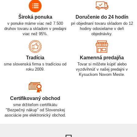
Široká ponuka
Doručenie do 24 hodín
v ponuke máme viac než 7.500
pri objednaní tovaru skladom do 12
druhov tovaru a skladom v predajni
hodiny odosielame v deň
viac než 95%.
objednávky.
Tradícia
Kamenná predajňa
sme slovenská firma s tradíciou od
Tovar si môžete kúpiť alebo
roku 2009.
vyzdvihnúť v našej predajni v
Kysuckom Novom Meste.
Certifikovaný obchod
sme držiteľom certifikátu
"Bezpečný nákup" od Slovenskej
asociácie pre elektronický obchod.