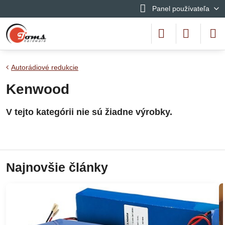
Panel používateľa
Autorádiové redukcie
Kenwood
Najnovšie články