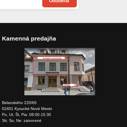
Odoberať
Kamenná predajňa
Belanského 220/65
02401 Kysucké Nové Mesto
Po, Ut, Št, Pia: 08:00-15:30
Str, So, Ne: zatvorené