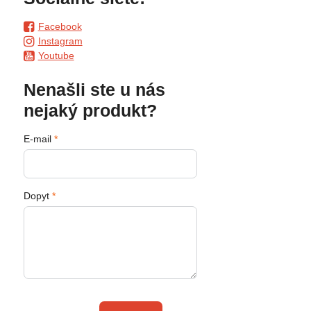
Facebook
Instagram
Youtube
Nenašli ste u nás
nejaký produkt?
E-mail
*
Dopyt
*