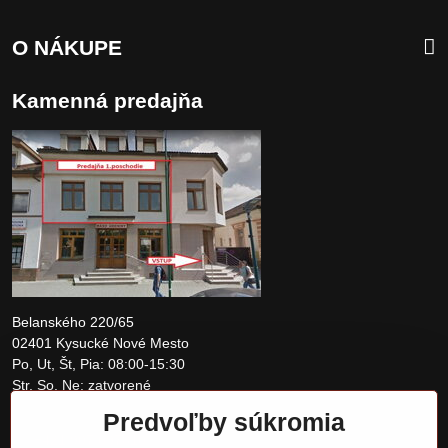
O NÁKUPE
Kamenná predajňa
Belanského 220/65
02401 Kysucké Nové Mesto
Po, Ut, Št, Pia: 08:00-15:30
Str, So, Ne: zatvorené
Predvoľby súkromia
+421 907 097810