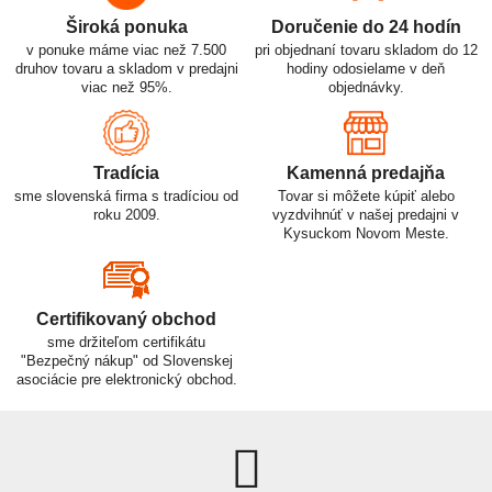
Široká ponuka
Doručenie do 24 hodín
v ponuke máme viac než 7.500
pri objednaní tovaru skladom do 12
druhov tovaru a skladom v predajni
hodiny odosielame v deň
viac než 95%.
objednávky.
Tradícia
Kamenná predajňa
sme slovenská firma s tradíciou od
Tovar si môžete kúpiť alebo
roku 2009.
vyzdvihnúť v našej predajni v
Kysuckom Novom Meste.
Certifikovaný obchod
sme držiteľom certifikátu
"Bezpečný nákup" od Slovenskej
asociácie pre elektronický obchod.