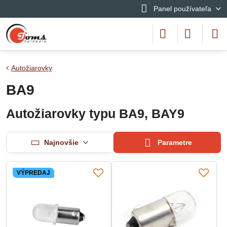
Panel používateľa
Autožiarovky
BA9
Autožiarovky typu BA9, BAY9
Najnovšie
Parametre
VÝPREDAJ