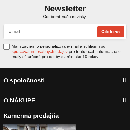
Newsletter
Odoberať naše novinky:
Odoberať
Mám záujem o personalizovaný mail a suhlasím so
spracovaním osobných údajov
pre tento účel. Informačné e-
maily sú určené pre osoby staršie ako 16 rokov!
O spoločnosti
O NÁKUPE
Kamenná predajňa