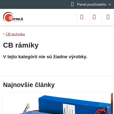
Panel používateľa
CB technika
CB rámiky
Najnovšie články