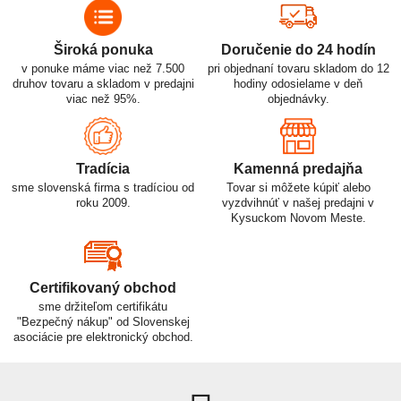
Široká ponuka
Doručenie do 24 hodín
v ponuke máme viac než 7.500
pri objednaní tovaru skladom do 12
druhov tovaru a skladom v predajni
hodiny odosielame v deň
viac než 95%.
objednávky.
Tradícia
Kamenná predajňa
sme slovenská firma s tradíciou od
Tovar si môžete kúpiť alebo
roku 2009.
vyzdvihnúť v našej predajni v
Kysuckom Novom Meste.
Certifikovaný obchod
sme držiteľom certifikátu
"Bezpečný nákup" od Slovenskej
asociácie pre elektronický obchod.