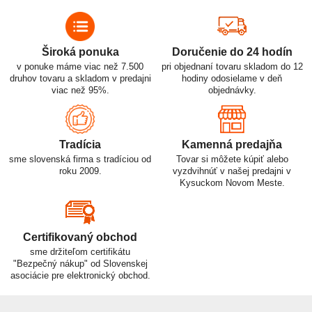
Široká ponuka
Doručenie do 24 hodín
v ponuke máme viac než 7.500
pri objednaní tovaru skladom do 12
druhov tovaru a skladom v predajni
hodiny odosielame v deň
viac než 95%.
objednávky.
Tradícia
Kamenná predajňa
sme slovenská firma s tradíciou od
Tovar si môžete kúpiť alebo
roku 2009.
vyzdvihnúť v našej predajni v
Kysuckom Novom Meste.
Certifikovaný obchod
sme držiteľom certifikátu
"Bezpečný nákup" od Slovenskej
asociácie pre elektronický obchod.