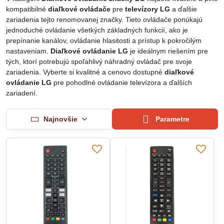
kompatibilné
diaľkové ovládače
pre
televízory LG
a ďalšie
zariadenia tejto renomovanej značky. Tieto ovládače ponúkajú
jednoduché ovládanie všetkých základných funkcií, ako je
prepínanie kanálov, ovládanie hlasitosti a prístup k pokročilým
nastaveniam.
Diaľkové ovládanie LG
je ideálnym riešením pre
tých, ktorí potrebujú spoľahlivý náhradný ovládač pre svoje
zariadenia. Vyberte si kvalitné a cenovo dostupné
diaľkové
ovládanie LG
pre pohodlné ovládanie televízora a ďalších
zariadení.
Najnovšie
Parametre