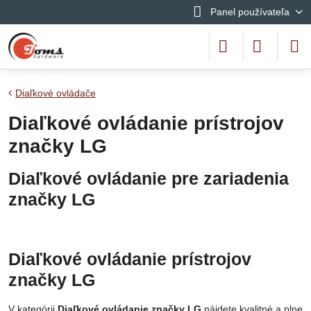
Panel používateľa
Diaľkové ovládače
Diaľkové ovládanie prístrojov
značky LG
Diaľkové ovládanie pre zariadenia
značky LG
Diaľkové ovládanie prístrojov
značky LG
V kategórii
Diaľkové ovládanie značky LG
nájdete kvalitné a plne