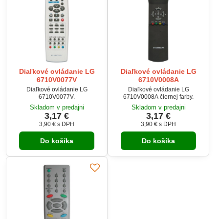
Diaľkové ovládanie LG
Diaľkové ovládanie LG
6710V0077V
6710V0008A
Diaľkové ovládanie LG
Diaľkové ovládanie LG
6710V0077V.
6710V0008A čiernej farby.
Skladom v predajni
Skladom v predajni
3,17 €
3,17 €
3,90 €
s DPH
3,90 €
s DPH
Do košíka
Do košíka