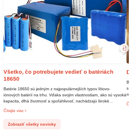
Všetko, čo potrebujete vedieť o batériách
D
18650
B
s
Batérie 18650 sú jedným z najpopulárnejších typov lítiovo-
m
iónových batérií na trhu. Vďaka svojim vlastnostiam, ako sú vysoká
m
kapacita, dlhá životnosť a spoľahlivosť, nachádzajú široké
Čí
o
uplatnenie v rôznych oblastiach – od elektronických zariadení až
Čítajte viac
l
po elektrické vozidlá. Pochopenie ich delenia, označovania a
n
správneho používania je kľúčom k ich efektívnemu a bezpečnému
Zobraziť všetky novinky
p
využitiu.