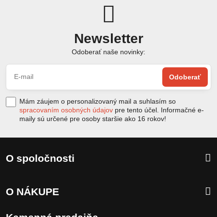
Newsletter
Odoberať naše novinky:
Odoberať
Mám záujem o personalizovaný mail a suhlasím so
spracovaním osobných údajov
pre tento účel. Informačné e-
maily sú určené pre osoby staršie ako 16 rokov!
O spoločnosti
O NÁKUPE