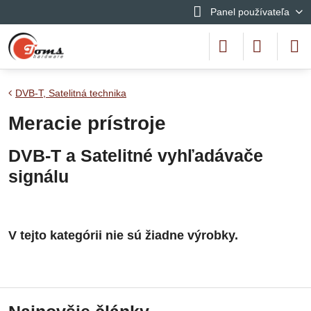
Panel používateľa
DVB-T, Satelitná technika
Meracie prístroje
DVB-T a Satelitné vyhľadávače
signálu