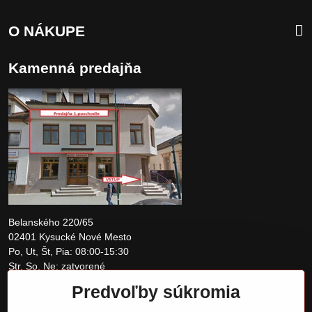
O NÁKUPE
Kamenná predajňa
Belanského 220/65
02401 Kysucké Nové Mesto
Po, Ut, Št, Pia: 08:00-15:30
Str, So, Ne: zatvorené
Predvoľby súkromia
+421 907 097810