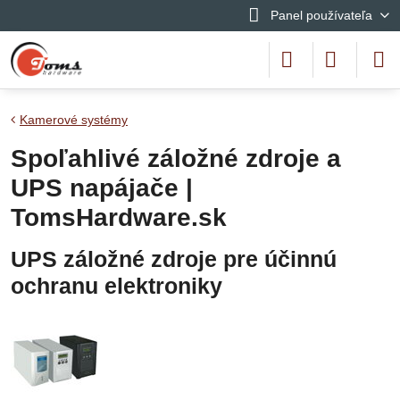
Panel používateľa
Kamerové systémy
Spoľahlivé záložné zdroje a
UPS napájače |
TomsHardware.sk
UPS záložné zdroje pre účinnú
ochranu elektroniky