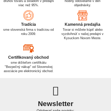
druhov tovaru a skladom v predajni
hodiny odosielame v deň
viac než 95%.
objednávky.
Tradícia
Kamenná predajňa
sme slovenská firma s tradíciou od
Tovar si môžete kúpiť alebo
roku 2009.
vyzdvihnúť v našej predajni v
Kysuckom Novom Meste.
Certifikovaný obchod
sme držiteľom certifikátu
"Bezpečný nákup" od Slovenskej
asociácie pre elektronický obchod.
Newsletter
Odoberať naše novinky: