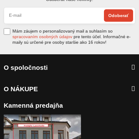
Odoberať
Mám záujem o personalizovaný mail a suhlasím so
spracovaním osobných údajov
pre tento účel. Informačné e-
maily sú určené pre osoby staršie ako 16 rokov!
O spoločnosti
O NÁKUPE
Kamenná predajňa