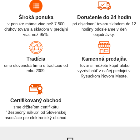
Široká ponuka
Doručenie do 24 hodín
v ponuke máme viac než 7.500
pri objednaní tovaru skladom do 12
druhov tovaru a skladom v predajni
hodiny odosielame v deň
viac než 95%.
objednávky.
Tradícia
Kamenná predajňa
sme slovenská firma s tradíciou od
Tovar si môžete kúpiť alebo
roku 2009.
vyzdvihnúť v našej predajni v
Kysuckom Novom Meste.
Certifikovaný obchod
sme držiteľom certifikátu
"Bezpečný nákup" od Slovenskej
asociácie pre elektronický obchod.