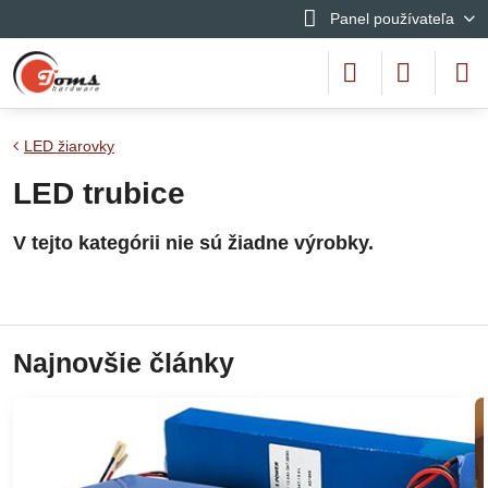
Panel používateľa
LED žiarovky
LED trubice
Najnovšie články