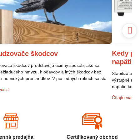
Kedy pou
udzovače škodcov
napätia
vače škodcov predstavujú účinný spôsob, ako sa
nežiaduceho hmyzu, hlodavcov a iných škodcov bez
Stabilizátor n
a chemických prostriedkov. V posledných rokoch sa stali
výstupné napä
opulárne vďaka svojej efektivite a šetrnosti k životnému
napätie kolíše
viac
diu.
elektroniky p
Čítajte viac
sieti. Ak mát
domácnosti al
riešením.
nná predajňa
Certifikovaný obchod