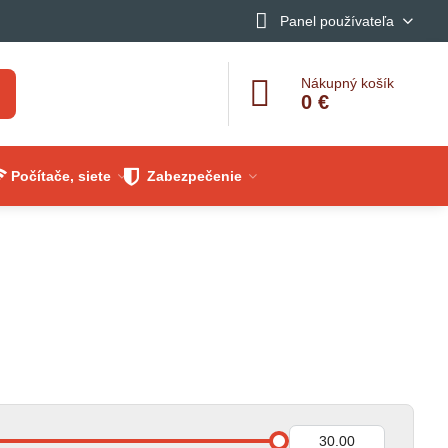
Panel používateľa
Nákupný košík
0 €
Počítače, siete
Zabezpečenie
Do: