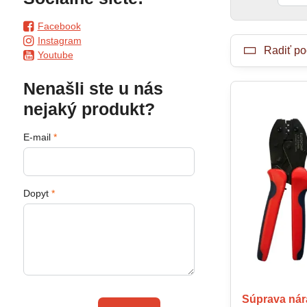
Facebook
Instagram
Radiť po
Youtube
Nenašli ste u nás
nejaký produkt?
E-mail
*
Dopyt
*
Súprava nár