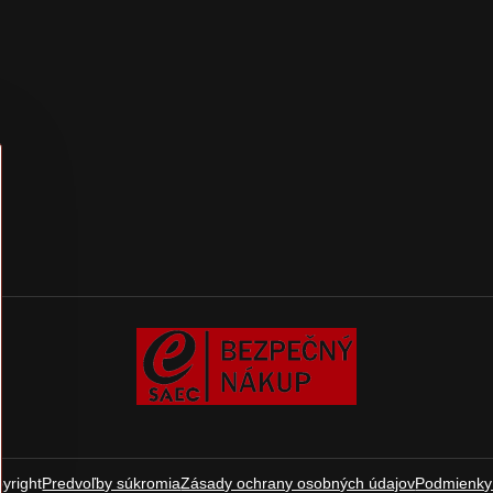
yright
Predvoľby súkromia
Zásady ochrany osobných údajov
Podmienky