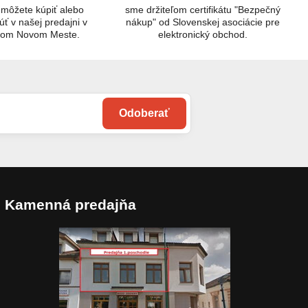
 môžete kúpiť alebo
sme držiteľom certifikátu "Bezpečný
úť v našej predajni v
nákup" od Slovenskej asociácie pre
kom Novom Meste.
elektronický obchod.
Odoberať
Kamenná predajňa