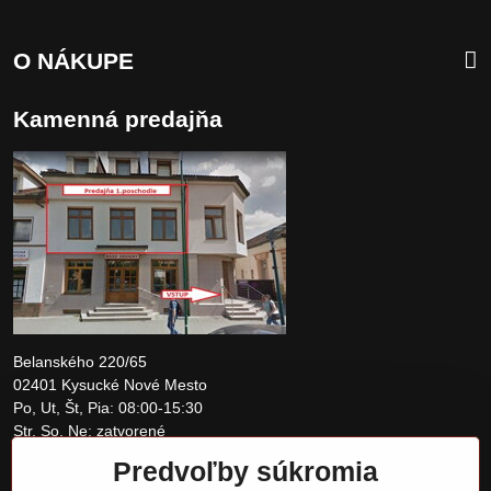
O NÁKUPE
Kamenná predajňa
Belanského 220/65
02401 Kysucké Nové Mesto
Po, Ut, Št, Pia: 08:00-15:30
Str, So, Ne: zatvorené
Predvoľby súkromia