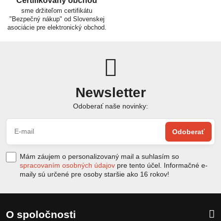
Certifikovaný obchod
sme držiteľom certifikátu
"Bezpečný nákup" od Slovenskej
asociácie pre elektronický obchod.
Newsletter
Odoberať naše novinky:
Odoberať
Mám záujem o personalizovaný mail a suhlasím so
spracovaním osobných údajov
pre tento účel. Informačné e-
maily sú určené pre osoby staršie ako 16 rokov!
O spoločnosti