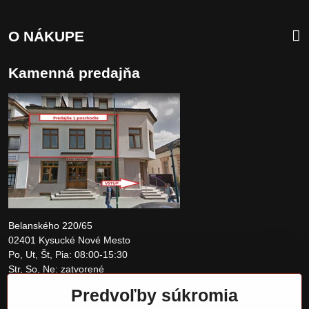
O NÁKUPE
Kamenná predajňa
Belanského 220/65
02401 Kysucké Nové Mesto
Po, Ut, Št, Pia: 08:00-15:30
Str, So, Ne: zatvorené
Predvoľby súkromia
+421 907 097810