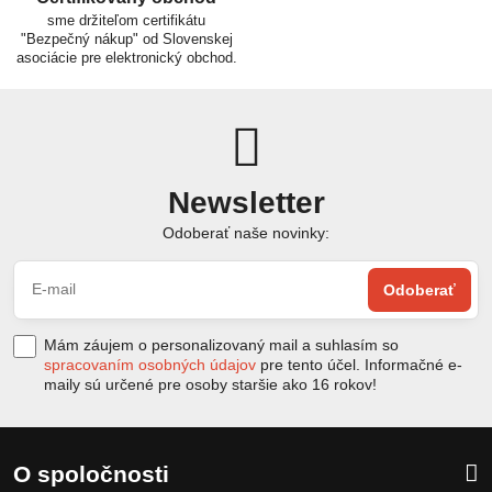
sme držiteľom certifikátu
"Bezpečný nákup" od Slovenskej
asociácie pre elektronický obchod.
Newsletter
Odoberať naše novinky:
Odoberať
Mám záujem o personalizovaný mail a suhlasím so
spracovaním osobných údajov
pre tento účel. Informačné e-
maily sú určené pre osoby staršie ako 16 rokov!
O spoločnosti