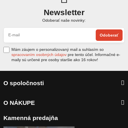
Newsletter
Odoberať naše novinky:
Odoberať
Mám záujem o personalizovaný mail a suhlasím so
spracovaním osobných údajov
pre tento účel. Informačné e-
maily sú určené pre osoby staršie ako 16 rokov!
O spoločnosti
O NÁKUPE
Kamenná predajňa