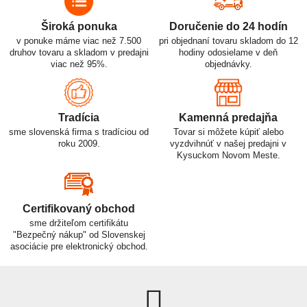
Široká ponuka
Doručenie do 24 hodín
v ponuke máme viac než 7.500
pri objednaní tovaru skladom do 12
druhov tovaru a skladom v predajni
hodiny odosielame v deň
viac než 95%.
objednávky.
Tradícia
Kamenná predajňa
sme slovenská firma s tradíciou od
Tovar si môžete kúpiť alebo
roku 2009.
vyzdvihnúť v našej predajni v
Kysuckom Novom Meste.
Certifikovaný obchod
sme držiteľom certifikátu
"Bezpečný nákup" od Slovenskej
asociácie pre elektronický obchod.