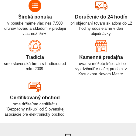
Široká ponuka
Doručenie do 24 hodín
v ponuke máme viac než 7.500
pri objednaní tovaru skladom do 12
druhov tovaru a skladom v predajni
hodiny odosielame v deň
viac než 95%.
objednávky.
Tradícia
Kamenná predajňa
sme slovenská firma s tradíciou od
Tovar si môžete kúpiť alebo
roku 2009.
vyzdvihnúť v našej predajni v
Kysuckom Novom Meste.
Certifikovaný obchod
sme držiteľom certifikátu
"Bezpečný nákup" od Slovenskej
asociácie pre elektronický obchod.