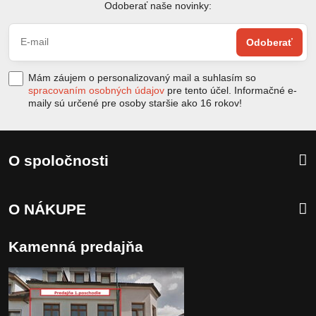
Odoberať naše novinky:
Odoberať
Mám záujem o personalizovaný mail a suhlasím so
spracovaním osobných údajov
pre tento účel. Informačné e-
maily sú určené pre osoby staršie ako 16 rokov!
O spoločnosti
O NÁKUPE
Kamenná predajňa