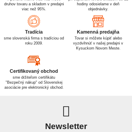
druhov tovaru a skladom v predajni
hodiny odosielame v deň
viac než 95%.
objednávky.
Tradícia
Kamenná predajňa
sme slovenská firma s tradíciou od
Tovar si môžete kúpiť alebo
roku 2009.
vyzdvihnúť v našej predajni v
Kysuckom Novom Meste.
Certifikovaný obchod
sme držiteľom certifikátu
"Bezpečný nákup" od Slovenskej
asociácie pre elektronický obchod.
Newsletter