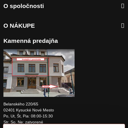
O spoločnosti
O NÁKUPE
Kamenná predajňa
Belanského 220/65
02401 Kysucké Nové Mesto
Po, Ut, Št, Pia: 08:00-15:30
Str, So, Ne: zatvorené