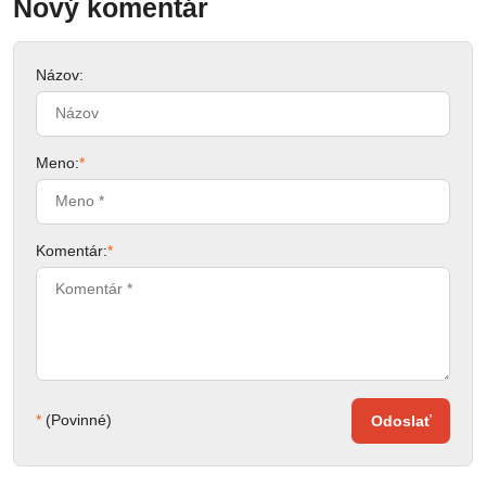
Nový komentár
Názov:
Meno:
*
Komentár:
*
*
(Povinné)
Odoslať