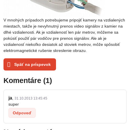
V mnohých prípadoch potrebujeme pripojiť kamery na vzdialených
miestach, takže je nevyhnutný prenos video signálov z kamier na
dlhé vzdialenosti. Ak je vzdialenosť len pár metrov, môžeme sa
pokúsiť použiť pár vodičov pre prenos signálov. Ale ak je
vzdialenosť niekoľko desiatok až stoviek metrov, môže spôsobiť
elektromagnetické rušenie skreslenie obrazu.
Späť na príspevok
Komentáre (1)
ja
,
31.10.2013 13:45:45
super
Odpoveď