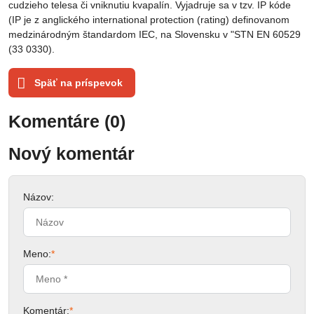
cudzieho telesa či vniknutiu kvapalín. Vyjadruje sa v tzv. IP kóde
(IP je z anglického international protection (rating) definovanom
medzinárodným štandardom IEC, na Slovensku v "STN EN 60529
(33 0330).
Späť na príspevok
Komentáre (0)
Nový komentár
Názov:
Meno:
*
Komentár:
*