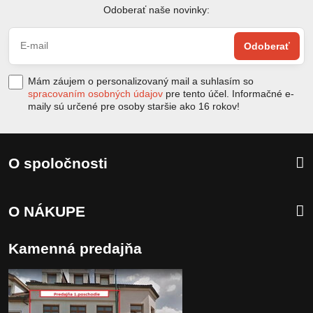
Odoberať naše novinky:
Odoberať
Mám záujem o personalizovaný mail a suhlasím so
spracovaním osobných údajov
pre tento účel. Informačné e-
maily sú určené pre osoby staršie ako 16 rokov!
O spoločnosti
O NÁKUPE
Kamenná predajňa