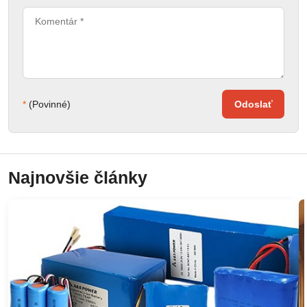
*
(Povinné)
Odoslať
Najnovšie články