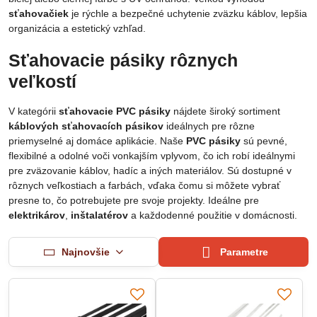
sťahovačiek
je rýchle a bezpečné uchytenie zväzku káblov, lepšia
organizácia a estetický vzhľad.
Sťahovacie pásiky rôznych
veľkostí
V kategórii
sťahovacie PVC pásiky
nájdete široký sortiment
káblových sťahovacích pásikov
ideálnych pre rôzne
priemyselné aj domáce aplikácie. Naše
PVC pásiky
sú pevné,
flexibilné a odolné voči vonkajším vplyvom, čo ich robí ideálnymi
pre zväzovanie káblov, hadíc a iných materiálov. Sú dostupné v
rôznych veľkostiach a farbách, vďaka čomu si môžete vybrať
presne to, čo potrebujete pre svoje projekty. Ideálne pre
elektrikárov
,
inštalatérov
a každodenné použitie v domácnosti.
Najnovšie
Parametre