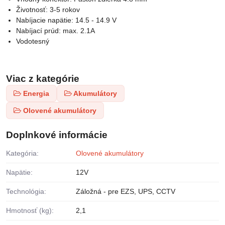
Životnosť: 3-5 rokov
Nabíjacie napätie: 14.5 - 14.9 V
Nabíjací prúd: max. 2.1A
Vodotesný
Viac z kategórie
Energia
Akumulátory
Olovené akumulátory
Doplnkové informácie
Kategória:
Olovené akumulátory
Napätie:
12V
Technológia:
Záložná - pre EZS, UPS, CCTV
Hmotnosť (kg):
2,1