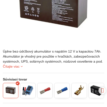
Úplne bez-údržbový akumulátor s napätím 12 V a kapacitou 7Ah.
Akumulátor je vhodný pre použitie v hračkách, zabezpečovacích
systémoch, UPS, solárnych systémoch, núdzové osvetlenie a pod.
Čítajte viac