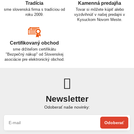
Tradícia
Kamenná predajňa
sme slovenská firma s tradíciou od
Tovar si môžete kúpiť alebo
roku 2009.
vyzdvihnúť v našej predajni v
Kysuckom Novom Meste.
Certifikovaný obchod
sme držiteľom certifikátu
"Bezpečný nákup" od Slovenskej
asociácie pre elektronický obchod.
Newsletter
Odoberať naše novinky:
Odoberať