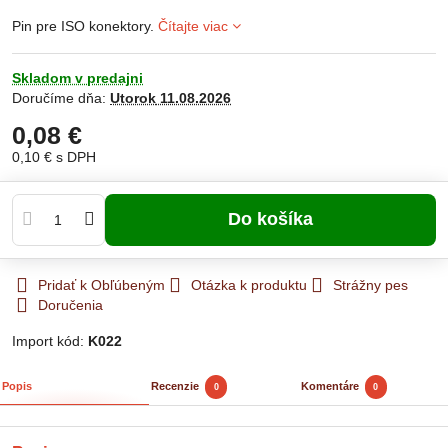
Pin pre ISO konektory.
Čítajte viac
Skladom v predajni
Doručíme dňa:
Utorok
11.08.2026
0,08 €
0,10 €
s DPH
Do košíka
Pridať k Obľúbeným
Otázka k produktu
Strážny pes
Doručenia
Import kód:
K022
Popis
Recenzie
Komentáre
0
0