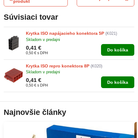
produkt
Súvisiaci tovar
Krytka ISO napájacieho konektora 5P
(K021)
Skladom v predajni
0,41 €
Do košíka
0,50 €
s DPH
Krytka ISO repro konektora 8P
(K020)
Skladom v predajni
0,41 €
Do košíka
0,50 €
s DPH
Najnovšie články