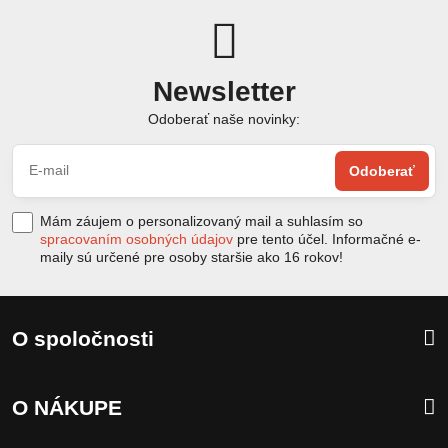
Newsletter
Odoberať naše novinky:
Odoberať
Mám záujem o personalizovaný mail a suhlasím so
spracovaním osobných údajov
pre tento účel. Informačné e-
maily sú určené pre osoby staršie ako 16 rokov!
O spoločnosti
O NÁKUPE