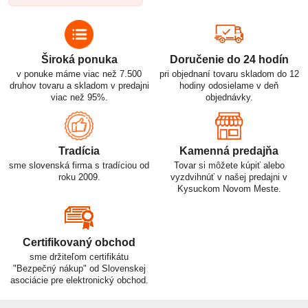
Široká ponuka
Doručenie do 24 hodín
v ponuke máme viac než 7.500
pri objednaní tovaru skladom do 12
druhov tovaru a skladom v predajni
hodiny odosielame v deň
viac než 95%.
objednávky.
Tradícia
Kamenná predajňa
sme slovenská firma s tradíciou od
Tovar si môžete kúpiť alebo
roku 2009.
vyzdvihnúť v našej predajni v
Kysuckom Novom Meste.
Certifikovaný obchod
sme držiteľom certifikátu
"Bezpečný nákup" od Slovenskej
asociácie pre elektronický obchod.