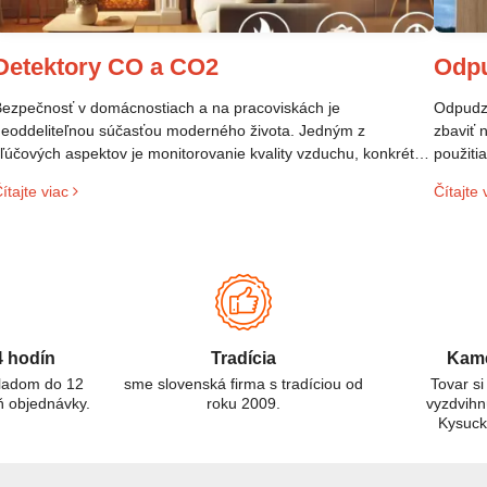
Detektory CO a CO2
Odp
ezpečnosť v domácnostiach a na pracoviskách je
Odpudzo
eoddeliteľnou súčasťou moderného života. Jedným z
zbaviť 
ľúčových aspektov je monitorovanie kvality vzduchu, konkrétne
použiti
rítomnosti plynov, ktoré môžu ohroziť zdravie. Dva takéto plyny
veľmi p
ítajte viac
Čítajte 
ú oxid uhoľnatý (CO) a oxid uhličitý (CO₂). Aj keď ich názvy
prostre
nejú podobne, ide o odlišné látky s rôznymi vlastnosťami a
izikami. Tento článok sa zameriava na rozdiely medzi CO a
O₂ detektormi, ich použitie a dôležitosť pre ochranu zdravia.
4 hodín
Tradícia
Kame
kladom do 12
sme slovenská firma s tradíciou od
Tovar si
ň objednávky.
roku 2009.
vyzdvihn
Kysuc