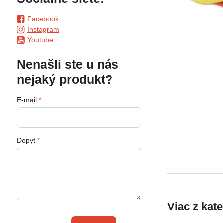
Facebook
Instagram
Youtube
Nenašli ste u nás
nejaký produkt?
E-mail
*
Dopyt
*
Viac z kat