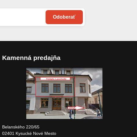
Odoberať
Kamenná predajňa
Belanského 220/65
02401 Kysucké Nové Mesto