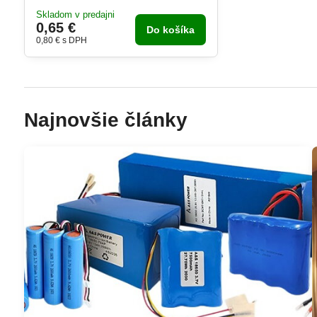
Skladom v predajni
0,65 €
Do košíka
0,80 €
s DPH
Najnovšie články