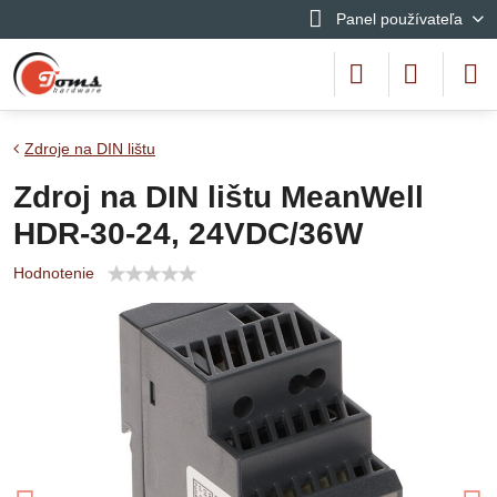
Panel používateľa
Zdroje na DIN lištu
Zdroj na DIN lištu MeanWell
HDR-30-24, 24VDC/36W
Hodnotenie