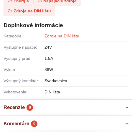
Energia
Napájacie zdroje
Zdroje na DIN lištu
Doplnkové informácie
Kategória:
Zdroje na DIN lištu
Výstupné napätie:
24V
Výstupný prúd:
1.5A
Výkon:
36W
Výstupný konektor:
Svorkovnica
Vyhotovenie:
DIN lišta
Recenzie
0
Komentáre
0