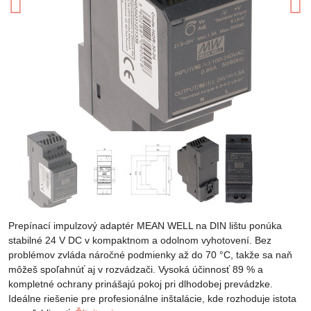
Prepínací impulzový adaptér MEAN WELL na DIN lištu ponúka
stabilné 24 V DC v kompaktnom a odolnom vyhotovení. Bez
problémov zvláda náročné podmienky až do 70 °C, takže sa naň
môžeš spoľahnúť aj v rozvádzači. Vysoká účinnosť 89 % a
kompletné ochrany prinášajú pokoj pri dlhodobej prevádzke.
Ideálne riešenie pre profesionálne inštalácie, kde rozhoduje istota