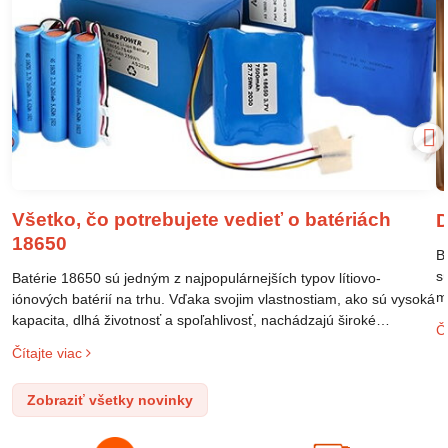
Všetko, čo potrebujete vedieť o batériách
D
18650
B
s
Batérie 18650 sú jedným z najpopulárnejších typov lítiovo-
m
iónových batérií na trhu. Vďaka svojim vlastnostiam, ako sú vysoká
m
kapacita, dlhá životnosť a spoľahlivosť, nachádzajú široké
Čí
o
uplatnenie v rôznych oblastiach – od elektronických zariadení až
Čítajte viac
l
po elektrické vozidlá. Pochopenie ich delenia, označovania a
n
správneho používania je kľúčom k ich efektívnemu a bezpečnému
Zobraziť všetky novinky
p
využitiu.