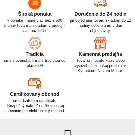
Široká ponuka
Doručenie do 24 hodín
v ponuke máme viac než 7.500
pri objednaní tovaru skladom do 12
druhov tovaru a skladom v predajni
hodiny odosielame v deň
viac než 95%.
objednávky.
Tradícia
Kamenná predajňa
sme slovenská firma s tradíciou od
Tovar si môžete kúpiť alebo
roku 2009.
vyzdvihnúť v našej predajni v
Kysuckom Novom Meste.
Certifikovaný obchod
sme držiteľom certifikátu
"Bezpečný nákup" od Slovenskej
asociácie pre elektronický obchod.