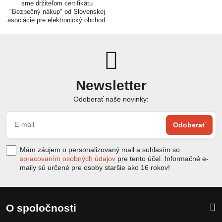
sme držiteľom certifikátu
"Bezpečný nákup" od Slovenskej
asociácie pre elektronický obchod.
Newsletter
Odoberať naše novinky:
Odoberať
Mám záujem o personalizovaný mail a suhlasím so
spracovaním osobných údajov
pre tento účel. Informačné e-
maily sú určené pre osoby staršie ako 16 rokov!
O spoločnosti