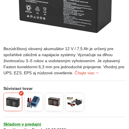
Bezúdržbový olovený akumulátor 12 V / 7,5 Ah je určený pre
spoľahlivé záložné a napájacie systémy. Vyznačuje sa dlhou
životnosťou 3–5 rokov a vodotesným vyhotovením. Je vybavený
Faston konektormi 6,3 mm pre jednoduché pripojenie. Vhodný pre
UPS, EZS, EPS aj núdzové osvetlenie.
Čítajte viac
Skladom v predajni