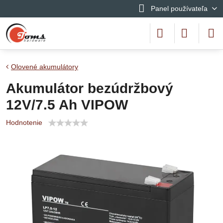
Panel používateľa
Olovené akumulátory
Akumulátor bezúdržbový
12V/7.5 Ah VIPOW
Hodnotenie