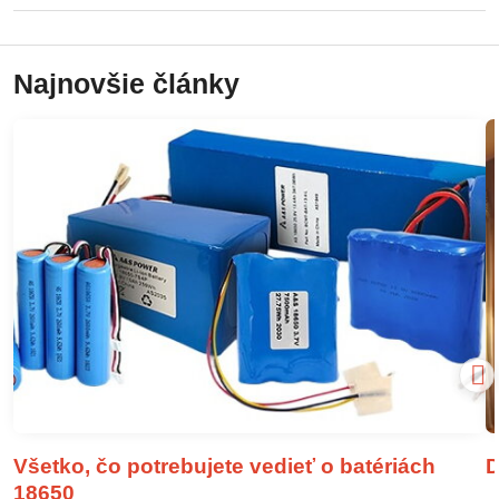
Najnovšie články
Všetko, čo potrebujete vedieť o batériách
D
18650