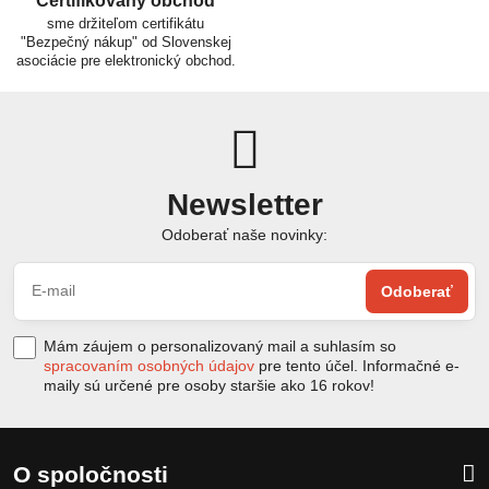
Certifikovaný obchod
sme držiteľom certifikátu
"Bezpečný nákup" od Slovenskej
asociácie pre elektronický obchod.
Newsletter
Odoberať naše novinky:
Odoberať
Mám záujem o personalizovaný mail a suhlasím so
spracovaním osobných údajov
pre tento účel. Informačné e-
maily sú určené pre osoby staršie ako 16 rokov!
O spoločnosti