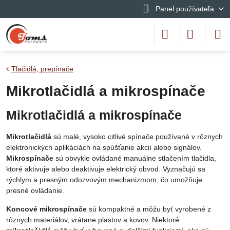
Panel používateľa
Tlačidlá, prepínače
Mikrotlačidlá a mikrospínače
Mikrotlačidlá a mikrospínače
Mikrotlačidlá
sú malé, vysoko citlivé spínače používané v rôznych
elektronických aplikáciách na spúšťanie akcií alebo signálov.
Mikrospínače
sú obvykle ovládané manuálne stlačením tlačidla,
ktoré aktivuje alebo deaktivuje elektrický obvod. Vyznačujú sa
rýchlym a presným odozvovým mechanizmom, čo umožňuje
presné ovládanie.
Koncové mikrospínače
sú kompaktné a môžu byť vyrobené z
rôznych materiálov, vrátane plastov a kovov. Niektoré