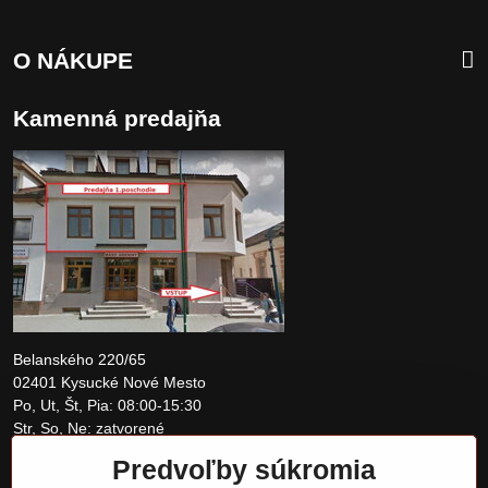
O NÁKUPE
Kamenná predajňa
Belanského 220/65
02401 Kysucké Nové Mesto
Po, Ut, Št, Pia: 08:00-15:30
Str, So, Ne: zatvorené
Predvoľby súkromia